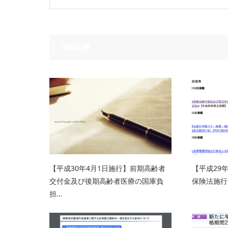
関連記事
【平成30年4月1日施行】前期高齢者
【平成29
交付金及び後期高齢者医療の国庫負
保険法施行
担…