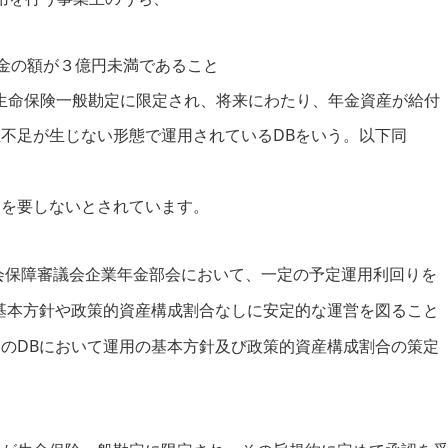
立金の額が３億円未満であること
生命保険一般勘定に限定され、将来にわたり、年金資産が給付
不足が生じない形態で運用されているDBをいう。以下同
とを要しないとされています。
社会保障審議会企業年金部会において、一定の予定運用利回りを
基本方針や政策的資産構成割合なしに安定的な運営を図ること
のDBにおいて運用の基本方針及び政策的資産構成割合の策定