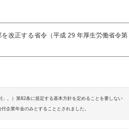
を改正する省令（平成 29 年厚生労働省令第
 則」。）第82条に規定する基本方針を定めることを要しない
給付企業年金のみとすることとされました。