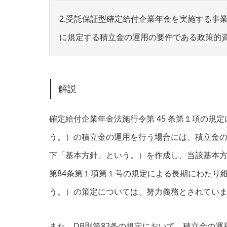
2.受託保証型確定給付企業年金を実施する事
に規定する積立金の運用の要件である政策的
解説
確定給付企業年金法施行令第 45 条第１項の規
う。）の積立金の運用を行う場合には、積立金
下「基本方針」という。）を作成し、当該基本方
第84条第１項第１号の規定による長期にわたり
う。）の策定については、努力義務とされてい
また、DB則第82条の規定において、積立金の