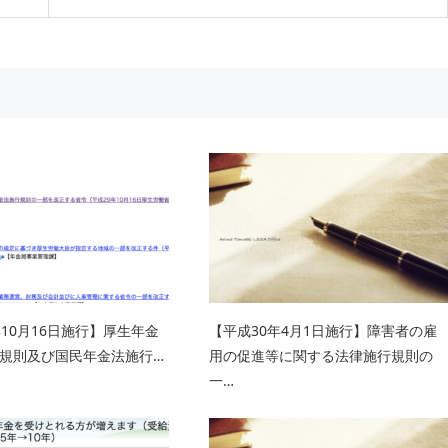
年10月16日施行】厚生年金
【平成30年4月1日施行】障害者の雇
規則及び国民年金法施行…
用の促進等に関する法律施行規則の
一…