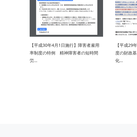
【平成30年4月1日施行】障害者雇用
【平成29
率制度の特例 精神障害者の短時間
度の財政基
労…
化…