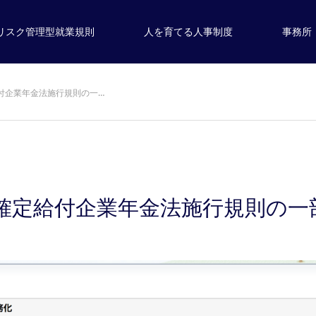
リスク管理型就業規則
人を育てる人事制度
事務所
給付企業年金法施行規則の一…
】確定給付企業年金法施行規則の一