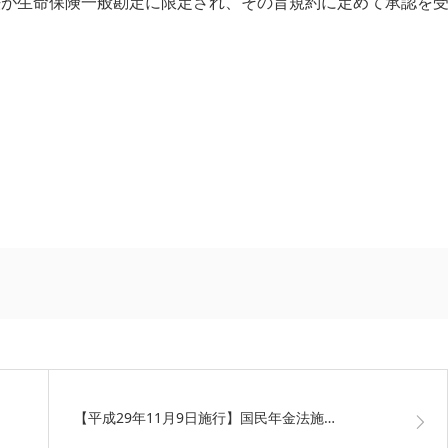
法が生命保険一般勘定に限定され、その旨規約に定めて承認を
【平成29年11月9日施行】国民年金法施…