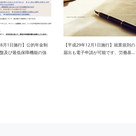
年8月1日施行】公的年金制
【平成29年12月1日施行】就業規則の
盤及び最低保障機能の強
届出も電子申請が可能です。労働基…