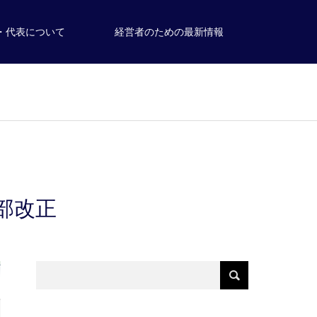
・代表について
経営者のための最新情報
部改正