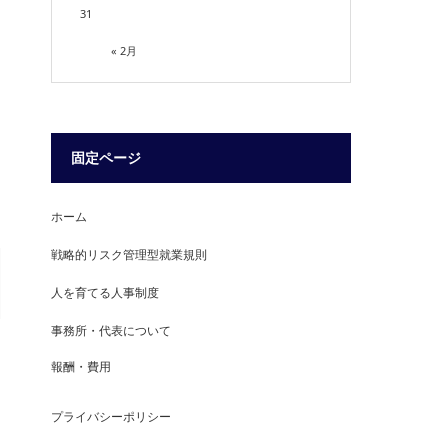
受
31
« 2月
固定ページ
ホーム
戦略的リスク管理型就業規則
人を育てる人事制度
事務所・代表について
報酬・費用
プライバシーポリシー