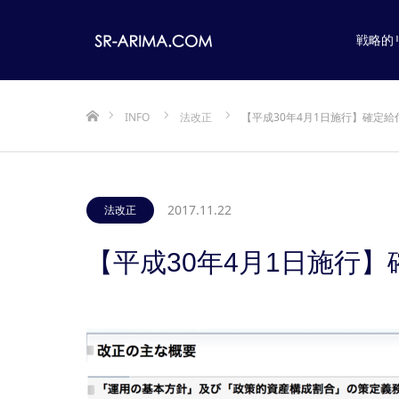
戦略的
ホーム
INFO
法改正
【平成30年4月1日施行】確定
2017.11.22
法改正
【平成30年4月1日施行