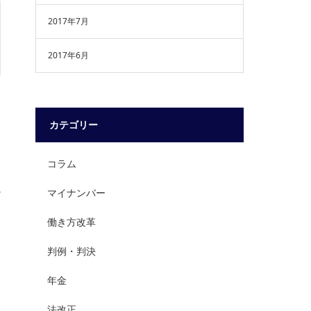
2017年7月
2017年6月
カテゴリー
い
コラム
以
マイナンバー
働き方改革
判例・判決
年金
法改正