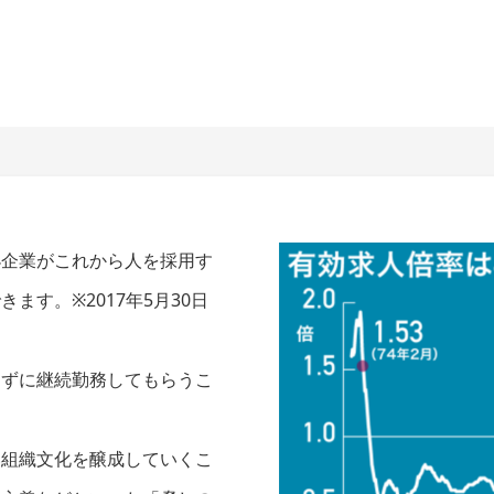
小企業がこれから人を採用す
す。※2017年5月30日
めずに継続勤務してもらうこ
い組織文化を醸成していくこ