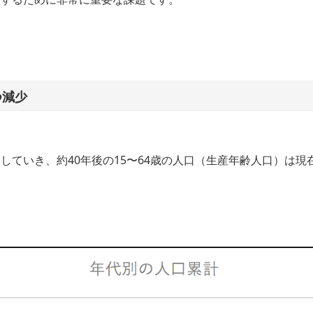
つ減少
ていき、約40年後の15〜64歳の人口（生産年齢人口）は現在よ