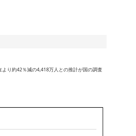
り約42％減の4,418万人との推計が国の調査