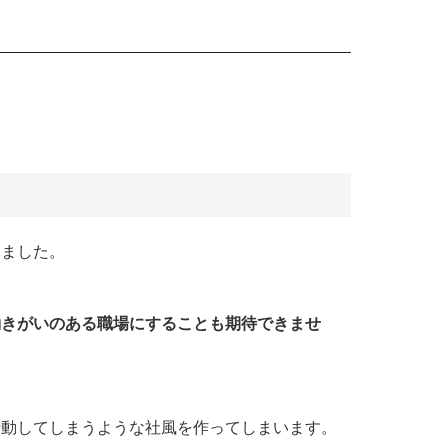
きました。
働きがいのある職場にすることも期待できませ
。
行動してしまうような社風を作ってしまいます。