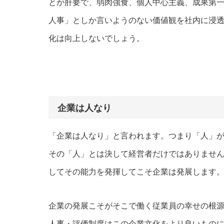
とが肝要で、弱肉強食、個人中心主義、成果第
人事」としか言いようのない価値観を社内に浸
化は向上しないでしょう。
企業は人なり
「企業は人なり」と言われます。つまり「人」
その「人」とは決して経営者だけではありませ
してその能力を発揮してこそ企業は発展します
企業の発展こそがそこで働く従業員の幸せの根
人事・評価制度はこの企業文化をより良いもの