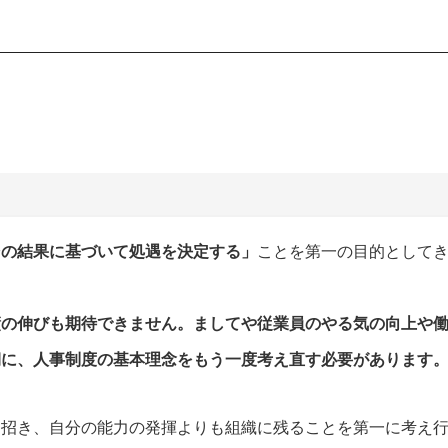
その結果に基づいて処遇を決定する」
ことを第一の目的として
績の伸びも期待できません。ましてや従業員のやる気の向上や
期に、人事制度の基本理念をもう一度考え直す必要があります
を招き、自分の能力の発揮よりも組織に残ることを第一に考え