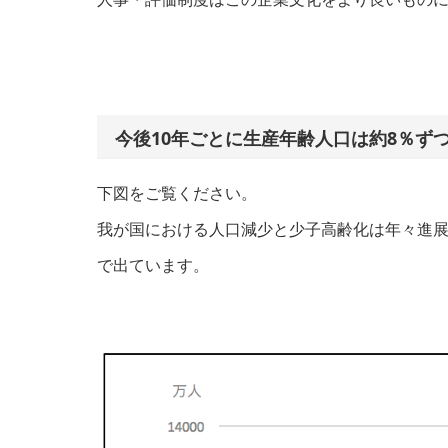
今後10年ごとに生産年齢人口は約8％ず
下図をご覧ください。
我が国における人口減少と少子高齢化は年々進展し
で出ています。