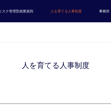
リスク管理型就業規則
人を育てる人事制度
事務所
人を育てる人事制度