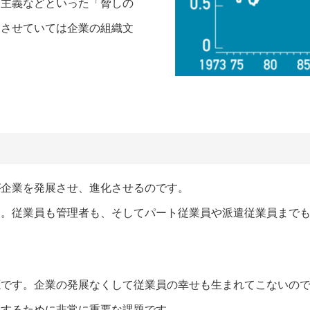
一主義などといった「脅しの
透させていては企業の組織文
が企業を発展させ、進化させるのです。
ん。従業員も管理者も、そしてパート従業員や派遣従業員まで
。
源です。企業の発展なくして従業員の幸せも生まれてこないの
にするために非常に重要な課題です。