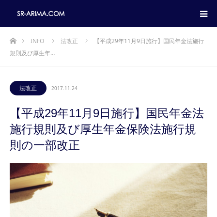
ホーム
INFO
法改正
【平成29年11月9日施行】国民年金法施行
規則及び厚生年…
法改正
2017.11.24
【平成29年11月9日施行】国民年金法
施行規則及び厚生年金保険法施行規
則の一部改正