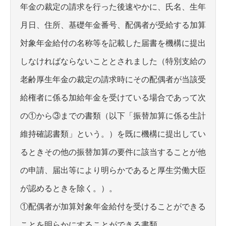
年金の裁定の請求を行った後速やかに、氏名、生年
月日、住所、基礎年金番号、配偶者が受給する加算
対象年金給付の名称等を記載した届書を機構に提出
しなければならないこととされました（特別支給の
老齢厚生年金の裁定の請求時にその配偶者が当該受
給権者に係る加給年金を受けている場合であって次
の①から③までの書類（以下「振替加算に係る生計
維持確認書類」という。）を既に機構に提出してい
るときその他の振替加算の要件に該当することが他
の申請、届出等により明らかであると厚生労働大臣
が認めるときを除く。）。
①配偶者が加算対象年金給付を受けることができる
ことを明らかにすることができる書類