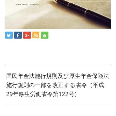
国民年金法施行規則及び厚生年金保険法
施行規則の一部を改正する省令（平成
29年厚生労働省令第122号）