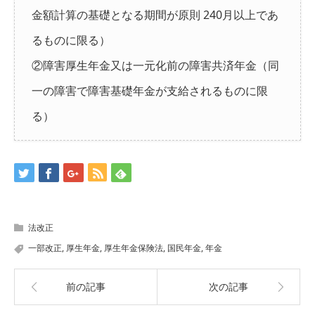
金額計算の基礎となる期間が原則 240月以上であ
るものに限る）
②障害厚生年金又は一元化前の障害共済年金（同
一の障害で障害基礎年金が支給されるものに限
る）
法改正
一部改正
,
厚生年金
,
厚生年金保険法
,
国民年金
,
年金
前の記事
次の記事