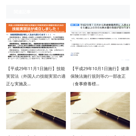
関連記事
【平成29年11月1日施行】技能
【平成29年10月1日施行】健康
実習法（外国人の技能実習の適
保険法施行規則等の一部改正
正な実施及…
（食事療養標…