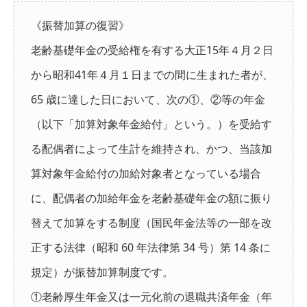
《振替加算の復習》
老齢基礎年金の受給権を有する大正15年４月２日
から昭和41年４月１日までの間に生まれた者が、
65 歳に達した日において、次の①、②等の年金
（以下「加算対象年金給付」という。）を受給す
る配偶者によって生計を維持され、かつ、当該加
算対象年金給付の加給対象者となっている場合
に、配偶者の加給年金を老齢基礎年金の額に振り
替えて加算をする制度（国民年金法等の一部を改
正する法律（昭和 60 年法律第 34 号）第 14 条に
規定）が振替加算制度です。
①老齢厚生年金又は一元化前の退職共済年金（年