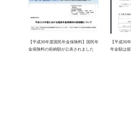
【平成30年度国民年金保険料】国民年
【平成30
金保険料の前納額が公表されました
年金額は据