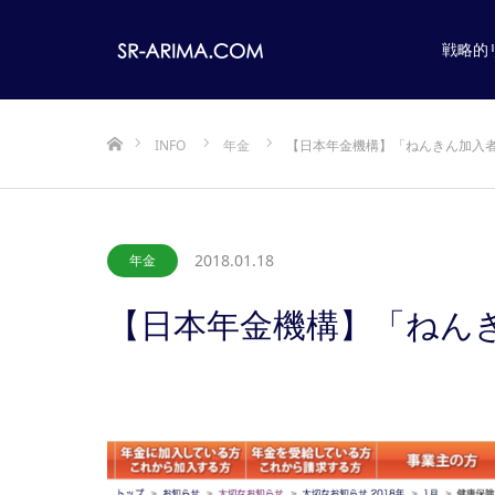
戦略的
ホーム
INFO
年金
【日本年金機構】「ねんきん加入
2018.01.18
年金
【日本年金機構】「ねん