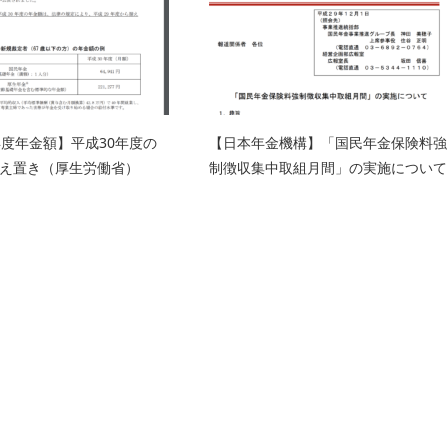
年度年金額】平成30年度の
【日本年金機構】「国民年金保険料強
え置き（厚生労働省）
制徴収集中取組月間」の実施について