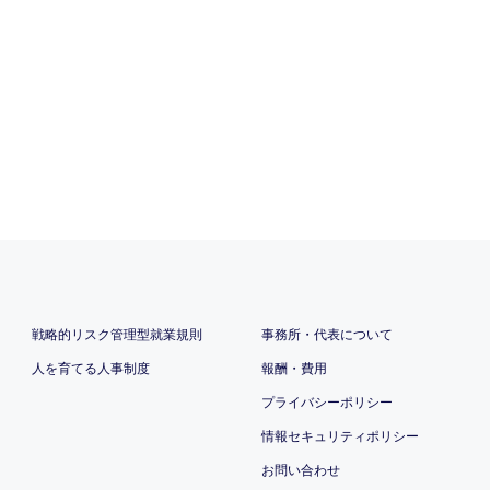
戦略的リスク管理型就業規則
事務所・代表について
人を育てる人事制度
報酬・費用
プライバシーポリシー
情報セキュリティポリシー
お問い合わせ