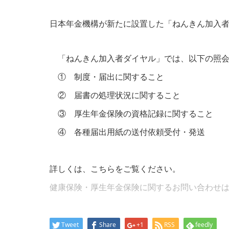
日本年金機構が新たに設置した「ねんきん加入
「ねんきん加入者ダイヤル」では、以下の照会
① 制度・届出に関すること
② 届書の処理状況に関すること
③ 厚生年金保険の資格記録に関すること
④ 各種届出用紙の送付依頼受付・発送
詳しくは、こちらをご覧ください。
健康保険・厚生年金保険に関するお問い合わせ
Tweet
Share
+1
RSS
feedly