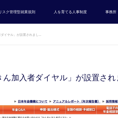
リスク管理型就業規則
人を育てる人事制度
事務所
者ダイヤル」が設置されまし…
きん加入者ダイヤル」が設置され