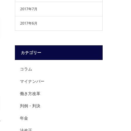
2017年7月
2017年6月
カテゴリー
コラム
マイナンバー
働き方改革
判例・判決
年金
法改正