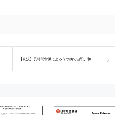
【判決】長時間労働によるうつ病で自殺、和…