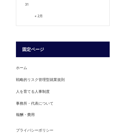
31
« 2月
固定ページ
ホーム
戦略的リスク管理型就業規則
人を育てる人事制度
事務所・代表について
報酬・費用
プライバシーポリシー