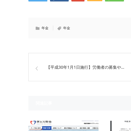
年金
年金
【平成30年1月1日施行】労働者の募集や…
関連記事