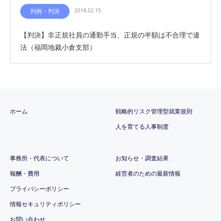
判例・判決
2018.02.15
【判決】非正規社員の通勤手当、正規の半額は不合理で違
法（福岡地裁小倉支部）
ホーム
戦略的リスク管理型就業規則
人を育てる人事制度
事務所・代表について
お知らせ・調査結果
報酬・費用
経営者のための最新情報
プライバシーポリシー
情報セキュリティポリシー
お問い合わせ