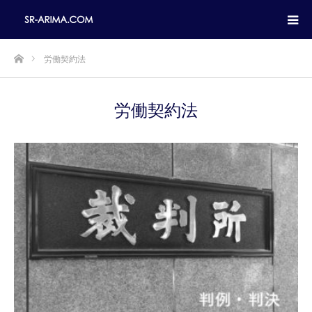
ホーム
労働契約法
労働契約法